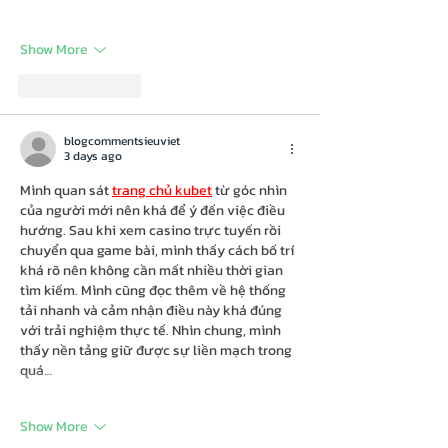
Show More
Like
Reply
blogcommentsieuviet
3 days ago
Mình quan sát 
trang chủ kubet
 từ góc nhìn 
của người mới nên khá để ý đến việc điều 
hướng. Sau khi xem casino trực tuyến rồi 
chuyển qua game bài, mình thấy cách bố trí 
khá rõ nên không cần mất nhiều thời gian 
tìm kiếm. Mình cũng đọc thêm về hệ thống 
tải nhanh và cảm nhận điều này khá đúng 
với trải nghiệm thực tế. Nhìn chung, mình 
thấy nền tảng giữ được sự liền mạch trong 
quá…
Show More