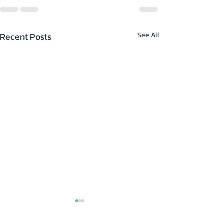
Recent Posts
See All